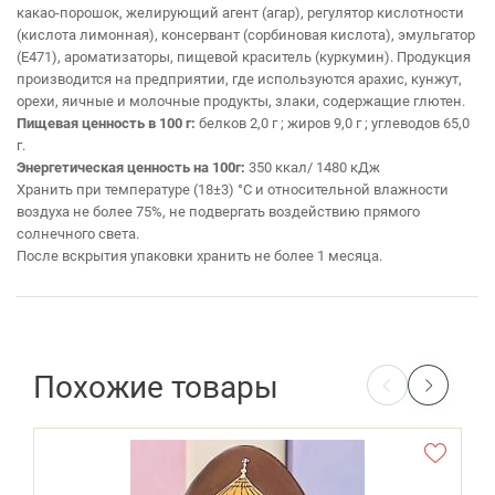
какао-порошок, желирующий агент (агар), регулятор кислотности
(кислота лимонная), консервант (сорбиновая кислота), эмульгатор
(Е471), ароматизаторы, пищевой краситель (куркумин).
Продукция
производится на предприятии, где используются арахис, кунжут,
орехи, яичные и молочные продукты, злаки, содержащие глютен.
Пищевая ценность в 100 г:
белков 2,0 г ; жиров 9,0 г ; углеводов 65,0
г.
Энергетическая ценность на 100г:
350 ккал/ 1480 кДж
Хранить при температуре (18±3) °С и относительной влажности
воздуха не более 75%, не подвергать воздействию прямого
солнечного света.
После вскрытия упаковки хранить не более 1 месяца.
Похожие товары