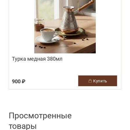
Турка медная 380мл
900 ₽
купить
Просмотренные
товары