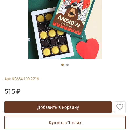
Арт:
КС664.190-2216
515
₽
добавить в корзину
купить в 1 клик