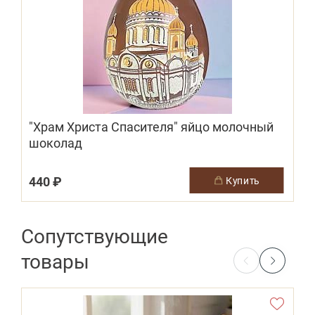
"Храм Христа Спасителя" яйцо молочный
шоколад
440 ₽
купить
Сопутствующие
товары