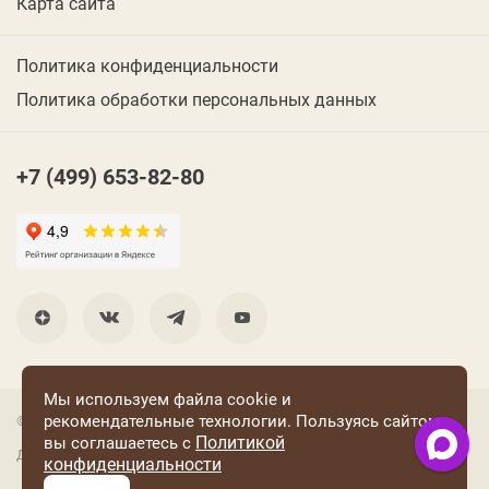
Карта сайта
Политика конфиденциальности
Политика обработки персональных данных
+7 (499) 653-82-80
Мы используем файла cookie и
рекомендательные технологии. Пользуясь сайтом
© 2001 Группа компаний «Конфаэль»
Политикой
вы соглашаетесь с
Дизайн —
RUSO
конфиденциальности