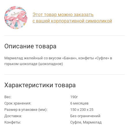
Этот товар можно заказать
с вашей корпоративной символикой
Описание товара
Мармелад желейный со вкусом «Банан», конфеты «Суфле» в
горьком шоколаде (шоколадное)
Характеристики товара
Вес:
190г
Срок хранения:
6 месяцев
Размер в упаковке (мм):
150 х 230 х 25
Доставка:
Без ограничений
Конфеты:
Суфле, Мармелад