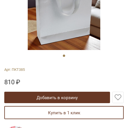
Арт:
ПКТ385
810
₽
добавить в корзину
купить в 1 клик