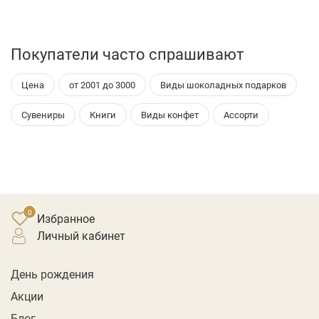
Покупатели часто спрашивают
Цена
от 2001 до 3000
Виды шоколадных подарков
Сувениры
Книги
Виды конфет
Ассорти
Избранное
личный кабинет
День рождения
Акции
Блог