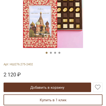
Арт:
НШ276.275-2402
2 120
₽
добавить в корзину
купить в 1 клик