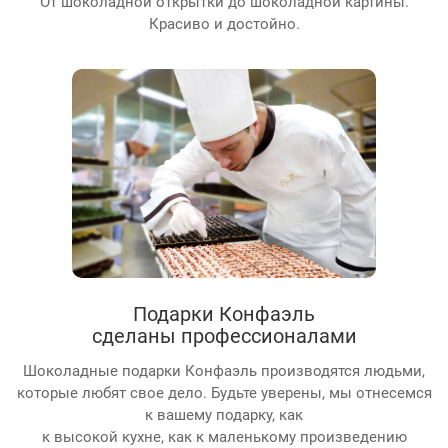
От шоколадной открытки до шоколадной картины.
Красиво и достойно.
Подарки Конфаэль
сделаны профессионалами
Шоколадные подарки Конфаэль производятся людьми,
которые любят свое дело. Будьте уверены, мы отнесемся
к вашему подарку, как
к высокой кухне, как к маленькому произведению