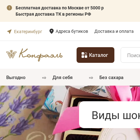
Бесплатная доставка по Москве от 5000 р
Быстрая доставка ТК в регионы РФ
Адреса бутиков
Доставка и оплата
Екатеринбург
Каталог
⇨
⇨
выгодно
для себя
без сахара
Виды шок