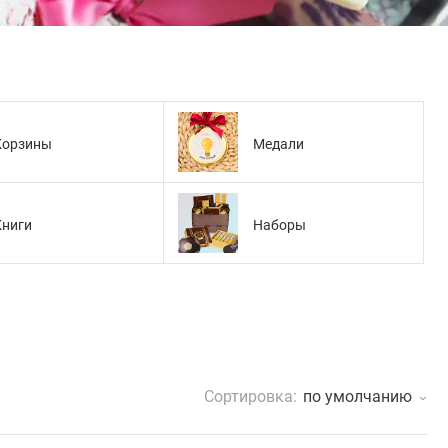
Корзины
Медали
Книги
Наборы
Сортировка:
по умолчанию