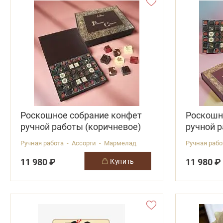
Роскошное собрание конфет
Роскошн
ручной работы (коричневое)
ручной р
Ручная работа - Ассорти - Мармелад
Ручная раб
11 980 ₽
11 980 ₽
купить