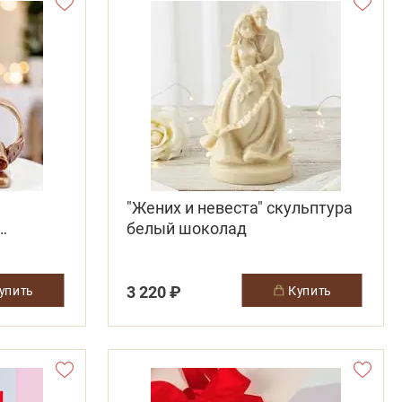
"Жених и невеста" скульптура
белый шоколад
3 220 ₽
купить
купить