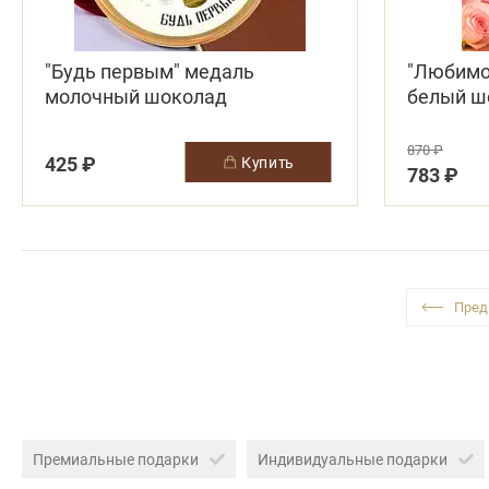
"Будь первым" медаль
"Любимо
молочный шоколад
белый ш
870 ₽
425 ₽
купить
783 ₽
Премиальные подарки
Индивидуальные подарки