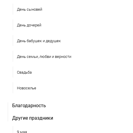
День сыновей
День дочерей
День бабушек и дедушек
День семьи, любви и верности
Свадьба
Новоселье
Благодарность
Другие праздники
9 мая