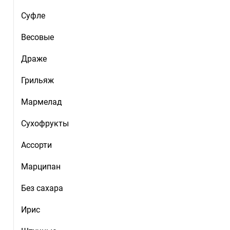
Суфле
Весовые
Драже
Грильяж
Мармелад
Сухофрукты
Ассорти
Марципан
Без сахара
Ирис