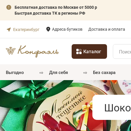
Бесплатная доставка по Москве от 5000 р
Быстрая доставка ТК в регионы РФ
Адреса бутиков
Доставка и оплата
Екатеринбург
Каталог
⇨
⇨
выгодно
для себя
без сахара
Шоко