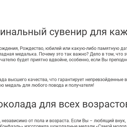
инальный сувенир для ка
ождения, Рождество, юбилей или какую-либо памятную дат
адная медалька. Почему это так важно? Дело в том, что 
учателю будет приятно вдвойне, особенно, если Вы препод
да высшего качества, что гарантирует непревзойденные в
ю медаль для любого повода и получателя!
колада для всех возрасто
независимо от пола и возраста. Если Вы – любящий внук,
 «Конфаэль» изготовила шоколадные медали «Самой молод