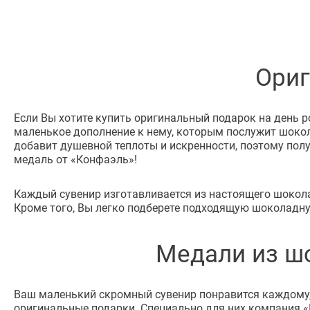
Ориг
Если Вы хотите купить оригинальный подарок на день р
маленькое дополнение к нему, которым послужит шокол
добавит душевной теплоты и искренности, поэтому пол
медаль от «Конфаэль»!
Каждый сувенир изготавливается из настоящего шокола
Кроме того, Вы легко подберете подходящую шоколадну
Медали из шо
Ваш маленький скромный сувенир понравится каждому, 
оригинальные подарки. Специально для них компания