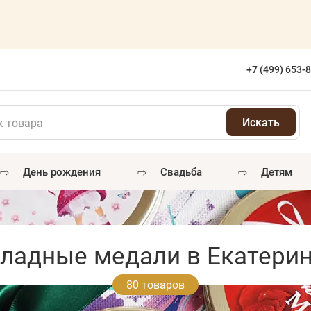
+7 (499) 653-
⇨
⇨
⇨
день рождения
свадьба
детям
ладные медали в Екатерин
80 товаров