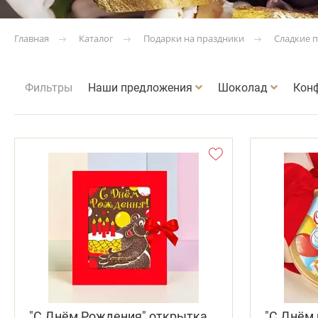
Каталог
Подарки на праздники
Сладкие 
Главная
Фильтры
Наши предложения
Шоколад
Кон
"С Днём Рождения" открытка
"С Днём