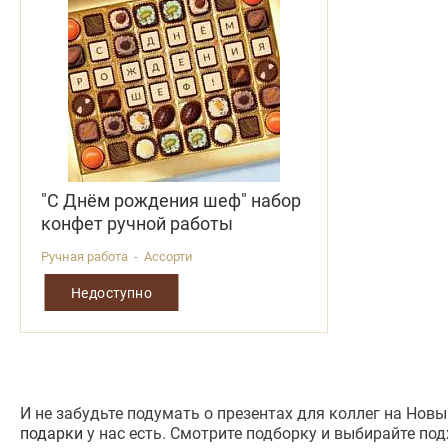
"С Днём рождения шеф" набор
конфет ручной работы
Ручная работа - Ассорти
Недоступно
И не забудьте подумать о презентах для коллег на Но
подарки
у нас есть. Смотрите подборку и выбирайте по