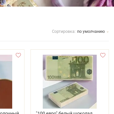
Сортировка:
по умолчанию
молочный
"100 евро" белый шоколад