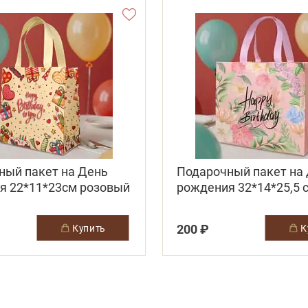
ный пакет на День
Подарочный пакет на
я 22*11*23см розовый
рождения 32*14*25,5 
розовый
200 ₽
купить