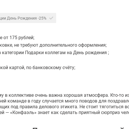
ции День Рождения -25%
 от 175 рублей;
ковке, не требуют дополнительного оформления;
 категории Подарки коллегам на День рождения ;
ой картой, по банковскому счёту;
му в коллективе очень важна хорошая атмосфера.
Кто-то
из
очей команде в году случается много поводов для поздрав
щих под правила делового этикета. Не стоит тяготиться в
ей — «Конфаэль» знает как сделать приятный сюрприз чело