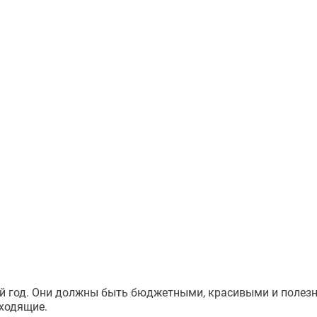
вый год. Они должны быть бюджетными, красивыми и поле
дходящие.