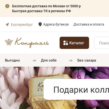
Бесплатная доставка по Москве от 5000 р
Быстрая доставка ТК в регионы РФ
Адреса бутиков
Доставка и оплата
Екатеринбург
Каталог
⇨
⇨
выгодно
для себя
без сахара
Подарки колл