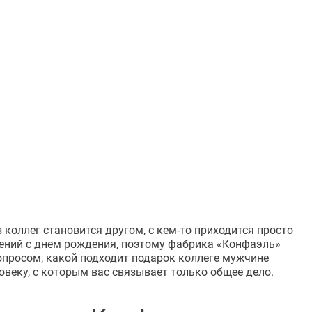
 коллег становится другом, с
кем-то
приходится просто
лений с днем рождения, поэтому фабрика «Конфаэль»
опросом, какой подходит подарок коллеге мужчине
веку, с которым вас связывает только общее дело.