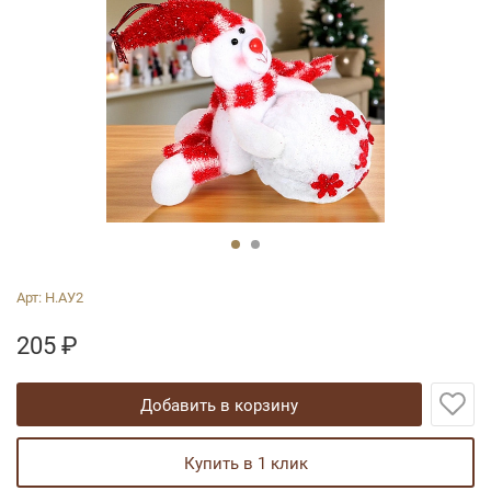
Арт:
Н.АУ2
205
₽
добавить в корзину
купить в 1 клик