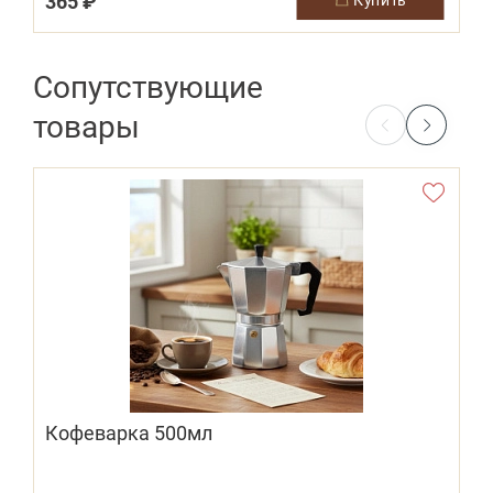
365 ₽
2
Сопутствующие
товары
Кофеварка 500мл