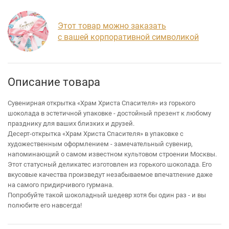
Этот товар можно заказать
с вашей корпоративной символикой
Описание товара
Сувенирная открытка «Храм Христа Спасителя» из горького
шоколада в эстетичной упаковке - достойный презент к любому
празднику для ваших близких и друзей.
Десерт-открытка «Храм Христа Спасителя» в упаковке с
художественным оформлением - замечательный сувенир,
напоминающий о самом известном культовом строении Москвы.
Этот статусный деликатес изготовлен из горького шоколада. Его
вкусовые качества произведут незабываемое впечатление даже
на самого придирчивого гурмана.
Попробуйте такой шоколадный шедевр хотя бы один раз - и вы
полюбите его навсегда!