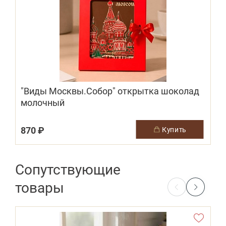
"Виды Москвы.Собор" открытка шоколад
молочный
870 ₽
купить
Сопутствующие
товары