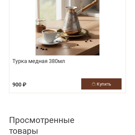
Турка медная 380мл
900 ₽
купить
Просмотренные
товары