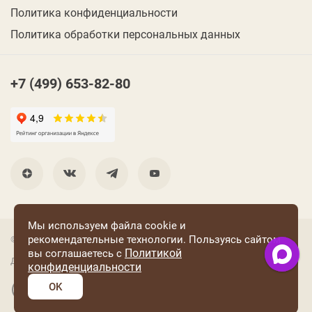
Политика конфиденциальности
Политика обработки персональных данных
+7 (499) 653-82-80
Мы используем файла cookie и
рекомендательные технологии. Пользуясь сайтом
© 2001 Группа компаний «Конфаэль»
Политикой
вы соглашаетесь с
Дизайн —
RUSO
конфиденциальности
OK
Разработка и поддержка сайта: «Четвертый Рим»