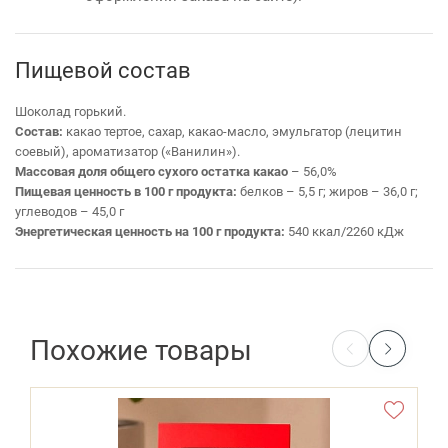
Пищевой состав
Шоколад горький.
Состав:
какао тертое, сахар, какао-масло, эмульгатор (лецитин
соевый), ароматизатор («Ванилин»).
Массовая доля общего сухого остатка какао
– 56,0%
Пищевая ценность в 100 г продукта:
белков – 5,5 г; жиров – 36,0 г;
углеводов – 45,0 г
Энергетическая ценность на 100 г продукта:
540 ккал/2260 кДж
Похожие товары