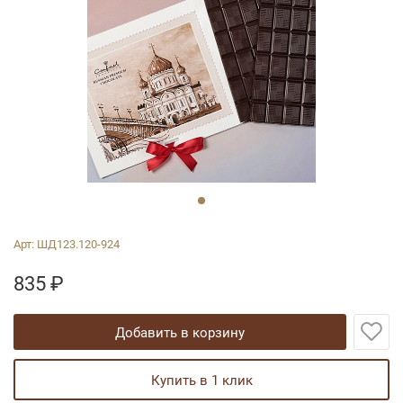
Арт:
ШД123.120-924
835
₽
добавить в корзину
купить в 1 клик