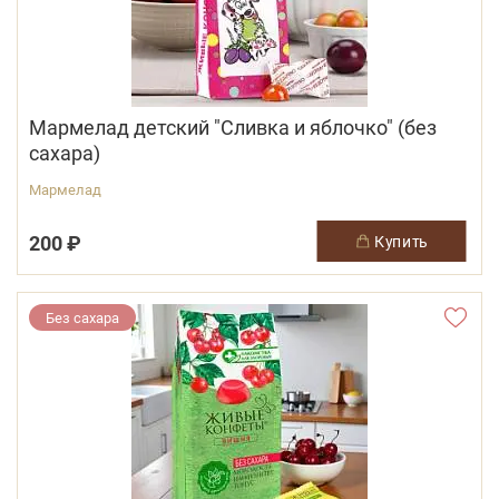
Мармелад детский "Сливка и яблочко" (без
сахара)
Мармелад
200 ₽
купить
Без сахара