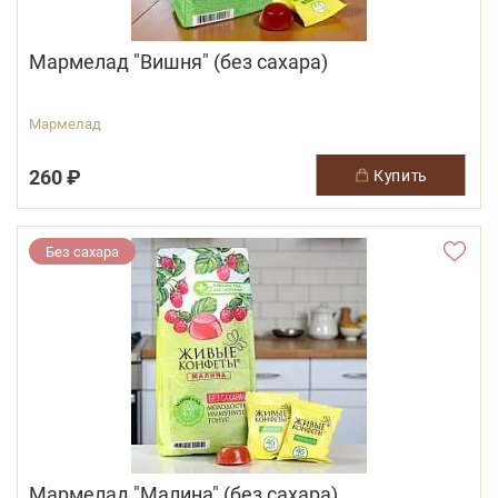
Мармелад "Вишня" (без сахара)
Мармелад
260 ₽
купить
Без сахара
Мармелад "Малина" (без сахара)