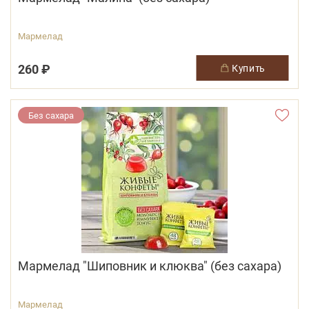
Мармелад
260 ₽
купить
Без сахара
Мармелад "Шиповник и клюква" (без сахара)
Мармелад