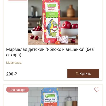
Мармелад детский "Яблоко и вишенка" (без
сахара)
Мармелад
200 ₽
купить
Без сахара