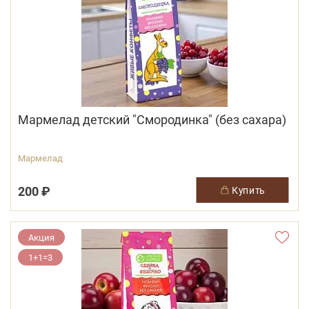
Мармелад детский "Смородинка" (без сахара)
Мармелад
200 ₽
купить
Акция
1+1=3