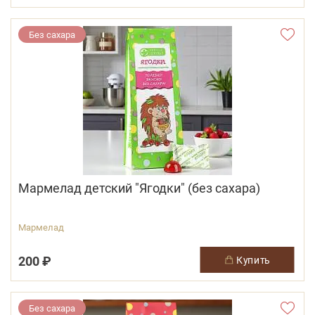
Без сахара
Мармелад детский "Ягодки" (без сахара)
Мармелад
200 ₽
купить
Без сахара