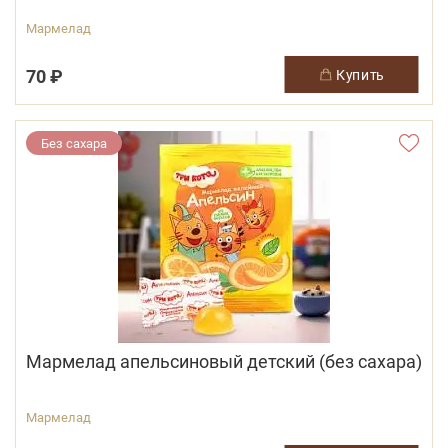
Мармелад
70 ₽
купить
Без сахара
Мармелад апельсиновый детский (без сахара)
Мармелад