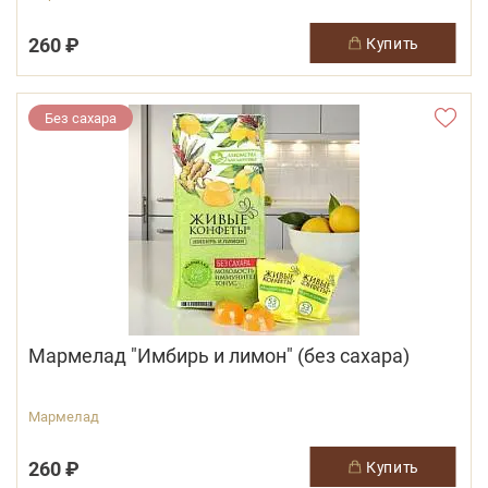
260 ₽
купить
Без сахара
Мармелад "Имбирь и лимон" (без сахара)
Мармелад
260 ₽
купить