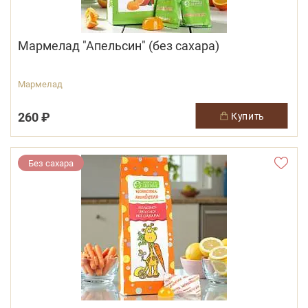
Мармелад "Апельсин" (без сахара)
Мармелад
260 ₽
купить
Без сахара