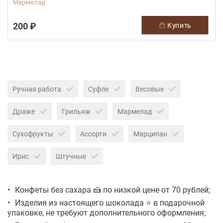
Мармелад
200 ₽
купить
Ручная работа
Суфле
Весовые
Драже
Грильяж
Мармелад
Сухофрукты
Ассорти
Марципан
Ирис
Штучные
Конфеты без сахара 🍰 по низкой цене от 70 рублей;
Изделия из настоящего шоколада ⭐ в подарочной
упаковке, не требуют дополнительного оформления;