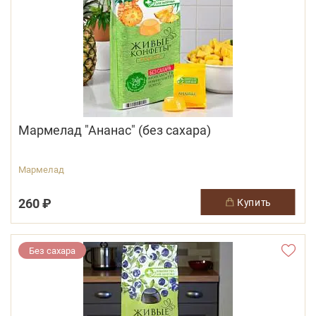
Мармелад "Ананас" (без сахара)
Мармелад
260 ₽
купить
Без сахара