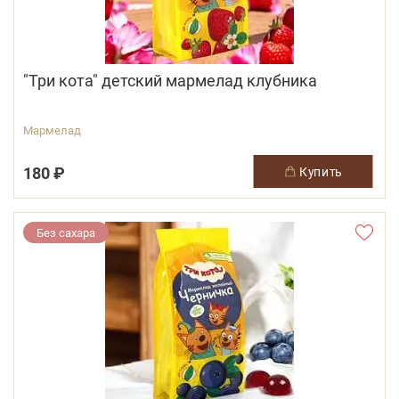
"Три кота" детский мармелад клубника
Мармелад
180 ₽
купить
Без сахара