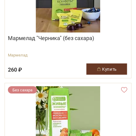
Мармелад "Черника" (без сахара)
Мармелад
260 ₽
купить
Без сахара