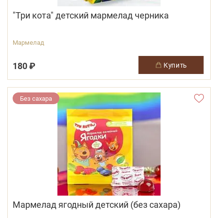
"Три кота" детский мармелад черника
Мармелад
180 ₽
купить
Без сахара
Мармелад ягодный детский (без сахара)