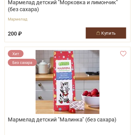
Мармелад детский "Морковка и лимончик"
(без сахара)
Мармелад
200 ₽
купить
Хит
Без сахара
Мармелад детский "Малинка" (без сахара)