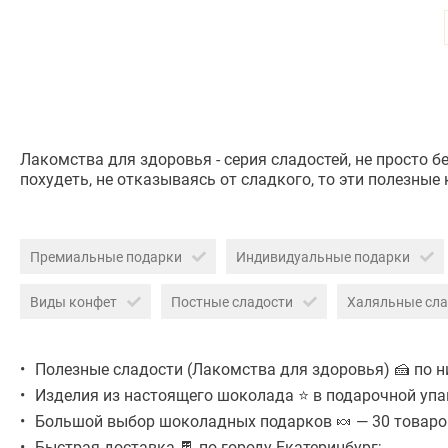
Лакомства для здоровья - серия сладостей, не просто 
похудеть, не отказываясь от сладкого, то эти полезны
Премиальные подарки
Индивидуальные подарки
Виды конфет
Постные сладости
Халяльные сла
Полезные сладости (Лакомства для здоровья) 🍰 по ни
Изделия из настоящего шоколада ⭐ в подарочной упа
Большой выбор шоколадных подарков 🍬 — 30 товаров
Быстрая доставка 🍫 по городу Екатеринбург;