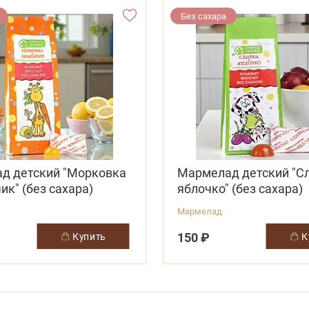
Без сахара
д детский "Морковка
Мармелад детский "Сл
ик" (без сахара)
яблочко" (без сахара)
Мармелад
150 ₽
купить