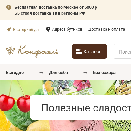
Бесплатная доставка по Москве от 5000 р
Быстрая доставка ТК в регионы РФ
Адреса бутиков
Доставка и оплата
Екатеринбург
Каталог
⇨
⇨
выгодно
для себя
без сахара
Полезные сладост