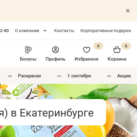
82-80
О компании
Контакты
Корпоративные подарки
0
0
Бонусы
Профиль
Избранное
Корзина
⇨
⇨
⇨
раскраски
1 сентября
акции
) в Екатеринбурге