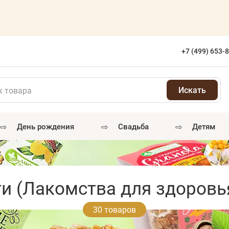
+7 (499) 653-
⇨
⇨
⇨
день рождения
свадьба
детям
и (Лакомства для здоровья
30 товаров