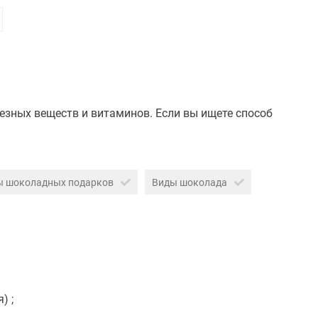
езных веществ и витаминов. Если вы ищете способ
ы шоколадных подарков
Виды шоколада
) ;