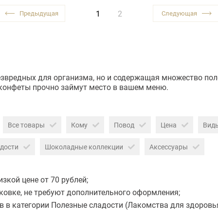
1
2
безвредных для организма, но и содержащая множество пол
е конфеты прочно займут место в вашем меню.
Все товары
Кому
Повод
Цена
Вид
дости
Шоколадные коллекции
Аксессуары
зкой цене от 70 рублей;
ковке, не требуют дополнительного оформления;
 в категории Полезные сладости (Лакомства для здоровья