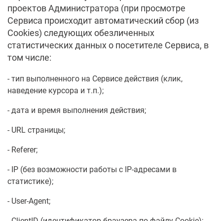
проектов Администратора (при просмотре
Сервиса происходит автоматический сбор (из
Cookies) следующих обезличенных
статистических данных о посетителе Сервиса, в
том числе:
тип выполненного на Сервисе действия (клик,
наведение курсора и т.п.);
дата и время выполнения действия;
URL страницы;
Referer;
IP (без возможности работы с IP-адресами в
статистике);
User-Agent;
ClientID (идентификатор браузера по файлу Cookie);