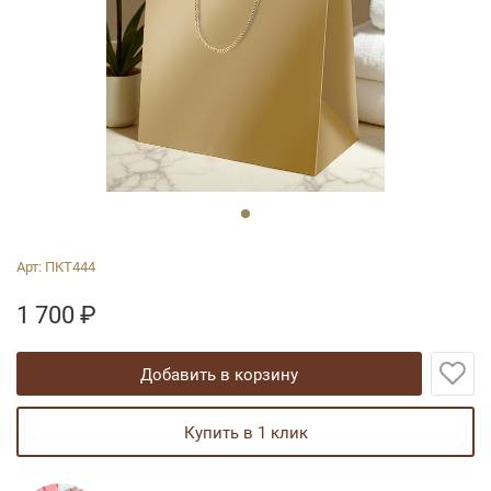
Арт:
ПКТ444
1 700
₽
добавить в корзину
купить в 1 клик