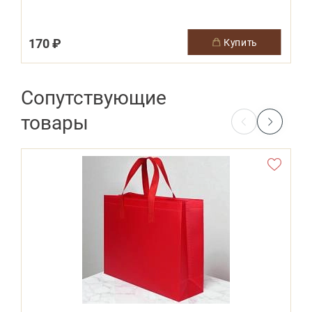
170 ₽
купить
Сопутствующие
товары