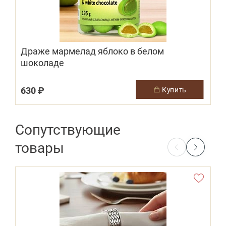
Драже мармелад яблоко в белом
шоколаде
630 ₽
купить
Сопутствующие
товары