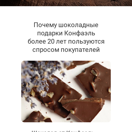
Почему шоколадные
подарки Конфаэль
более 20 лет пользуются
спросом покупателей