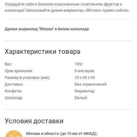
Порадуйте себя и близких изысканным сочетанием фруктов и
шоколада! Заказывайте драже‑мармелад «Яблоко» прямо сейчас.
Драже мармелад "Яблоко" в белом шоколаде
Характеристики товара
Вес:
195г
Срок хранения:
6 месяцев
Размер в упаковке (мм):
70 х 95 х 95
Доставка:
Без ограничений
Конфеты:
Мармелад
Шоколад:
Белый
Условия доставки
Москва и область (до 10 км от МКАД),