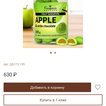
Арт:
ДБ173.195
630
₽
добавить в корзину
купить в 1 клик