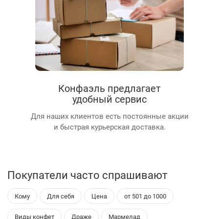
Конфаэль предлагает
удобный сервис
Для наших клиентов есть постоянные акции
и быстрая курьерская доставка.
Покупатели часто спрашивают
Кому
Для себя
Цена
от 501 до 1000
Виды конфет
Драже
Мармелад