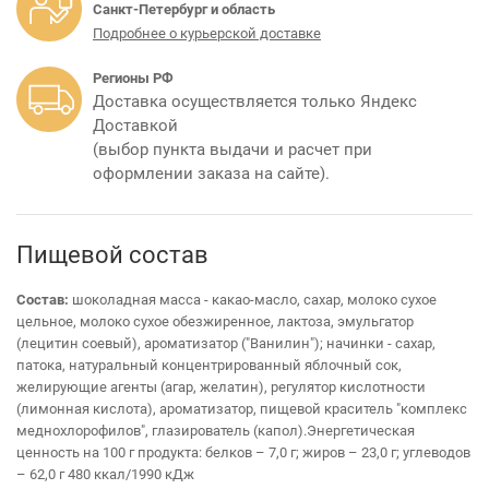
Санкт-Петербург и область
Подробнее о курьерской доставке
Регионы РФ
Доставка осуществляется только Яндекс
Доставкой
(выбор пункта выдачи и расчет при
оформлении заказа на сайте).
Пищевой состав
Состав:
шоколадная масса - какао-масло, сахар, молоко сухое
цельное, молоко сухое обезжиренное, лактоза, эмульгатор
(лецитин соевый), ароматизатор ("Ванилин"); начинки - сахар,
патока, натуральный концентрированный яблочный сок,
желирующие агенты (агар, желатин), регулятор кислотности
(лимонная кислота), ароматизатор, пищевой краситель "комплекс
меднохлорофилов", глазирователь (капол).Энергетическая
ценность на 100 г продукта: белков – 7,0 г; жиров – 23,0 г; углеводов
– 62,0 г 480 ккал/1990 кДж