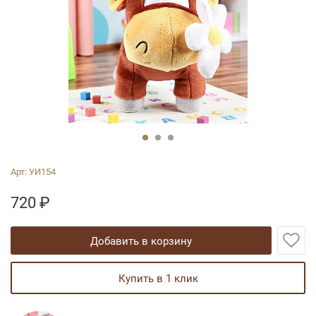
Арт:
УИ154
720
₽
добавить в корзину
купить в 1 клик