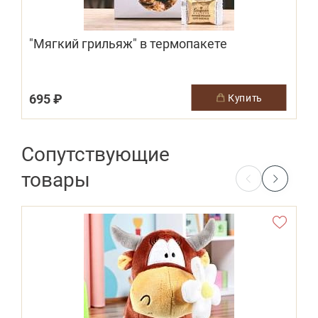
"Мягкий грильяж" в термопакете
695 ₽
купить
Сопутствующие
товары