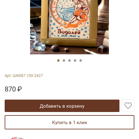
Арт:
ШКб87.100-2427
870
₽
добавить в корзину
купить в 1 клик