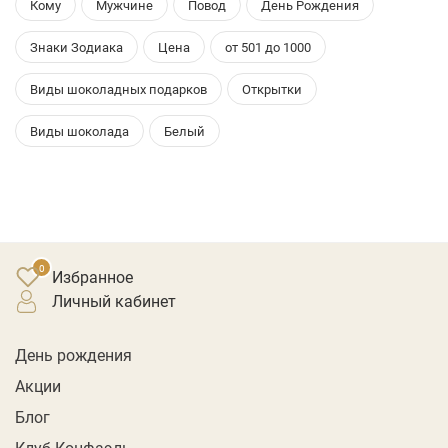
Кому
Мужчине
Повод
День Рождения
Знаки Зодиака
Цена
от 501 до 1000
Виды шоколадных подарков
Открытки
Виды шоколада
Белый
Избранное
личный кабинет
День рождения
Акции
Блог
Клуб Конфаэль