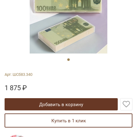
Арт:
ШСб83.340
1 875
₽
добавить в корзину
купить в 1 клик