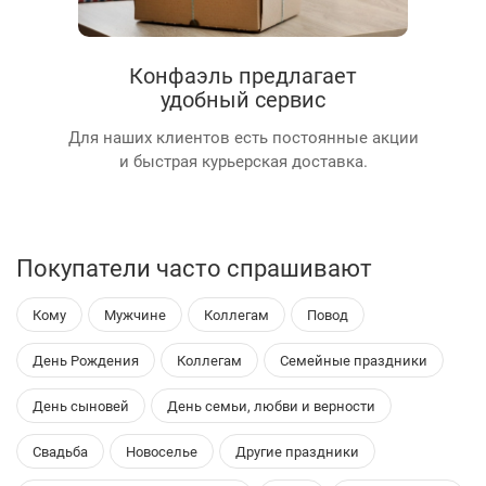
Конфаэль предлагает
удобный сервис
Для наших клиентов есть постоянные акции
и быстрая курьерская доставка.
Покупатели часто спрашивают
Кому
Мужчине
Коллегам
Повод
День Рождения
Коллегам
Семейные праздники
День сыновей
День семьи, любви и верности
Свадьба
Новоселье
Другие праздники