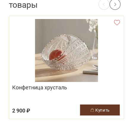
товары
Конфетница хрусталь
2 900 ₽
купить