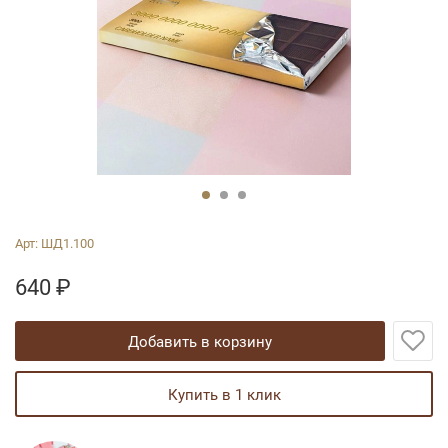
Арт:
ШД1.100
640
₽
добавить в корзину
купить в 1 клик