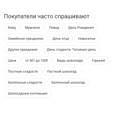
Покупатели часто спрашивают
Кому
Мужчине
Повод
День Рождения
Семейные праздники
День отца
Новоселье
Другие праздники
День студента- Татьянин день
Цена
от 501 до 1000
Виды шоколада
Горький
Постные сладости
Постный шоколад
Халяльные сладости
Халяльный шоколад
Шоколадные коллекции