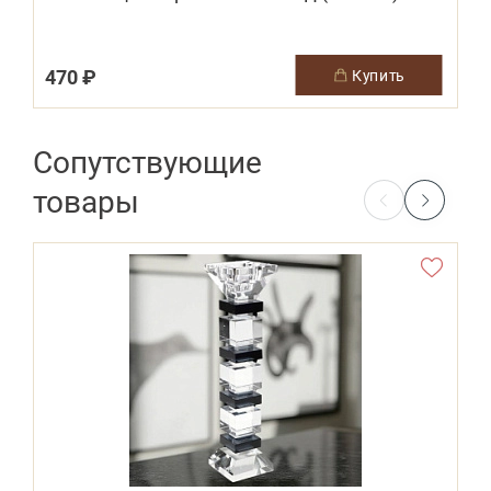
470 ₽
купить
Сопутствующие
товары