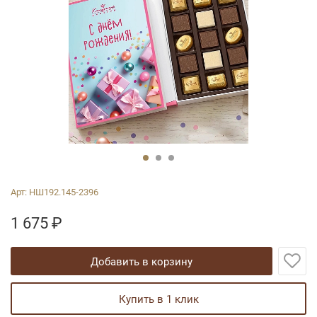
Арт:
НШ192.145-2396
1 675
₽
добавить в корзину
купить в 1 клик