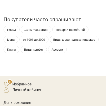
Покупатели часто спрашивают
Повод
День Рождения
Подарки на юбилей
Цена
от 1001 до 2000
Виды шоколадных подарков
Книги
Виды конфет
Ассорти
Избранное
личный кабинет
День рождения