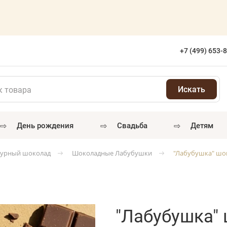
+7 (499) 653-
⇨
⇨
⇨
день рождения
свадьба
детям
урный шоколад
Шоколадные Лабубушки
"Лабубушка" шо
"Лабубушка"