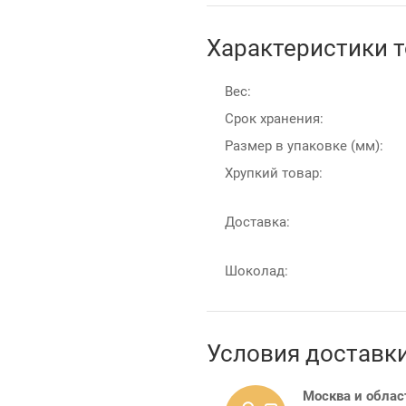
Характеристики 
Вес:
Срок хранения:
Размер в упаковке (мм):
Хрупкий товар:
Доставка:
Шоколад:
Условия доставк
Москва и облас