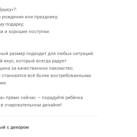
бушку»?:
 рождения или празднику;
у подарку;
хи и хорошие поступки.
ный размер подходит для любых ситуаций.
вкус, который всегда радует.
цена за качественное лакомство.
 становятся всё более востребованными
ки.
» прямо сейчас — порадуйте ребёнка
в очаровательном дизайне!
ый с декором