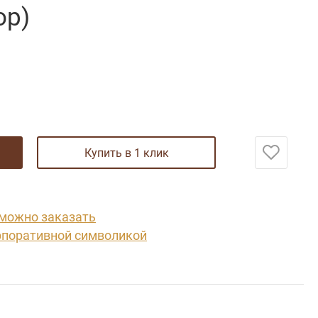
ор)
купить в 1 клик
 можно заказать
рпоративной символикой