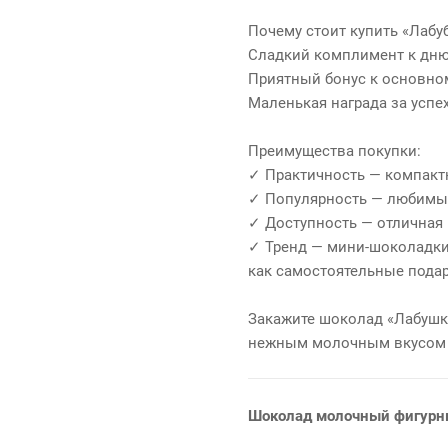
Почему стоит купить «Лабу
Сладкий комплимент к дню
Приятный бонус к основном
Маленькая награда за успе
Преимущества покупки:
✓ Практичность — компакт
✓ Популярность — любимый 
✓ Доступность — отличная 
✓ Тренд — мини‑шоколадки
как самостоятельные подар
Закажите шоколад «Лабушка
нежным молочным вкусом 
Шоколад молочный фигурн