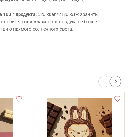
а 100 г продукта:
520 ккал/2180 кДж
Хранить
и относительной влажности воздуха не более
ствию прямого солнечного света.