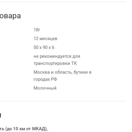
товара
18г
12 месяцев
50 х 90 х 6
не рекомендуется для
транспортировки ТК
Москва и область, бутики в
городах РФ
Молочный
и
ть (до 10 км от МКАД),