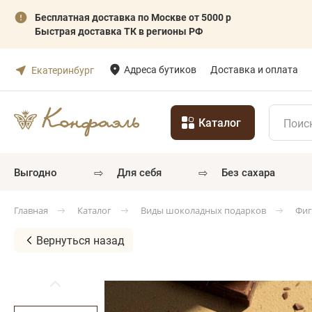
Бесплатная доставка по Москве от 5000 р
Быстрая доставка ТК в регионы РФ
Адреса бутиков
Доставка и оплата
Екатеринбург
Каталог
⇨
⇨
выгодно
для себя
без сахара
Каталог
Виды шоколадных подарков
Фиг
Главная
Вернуться назад