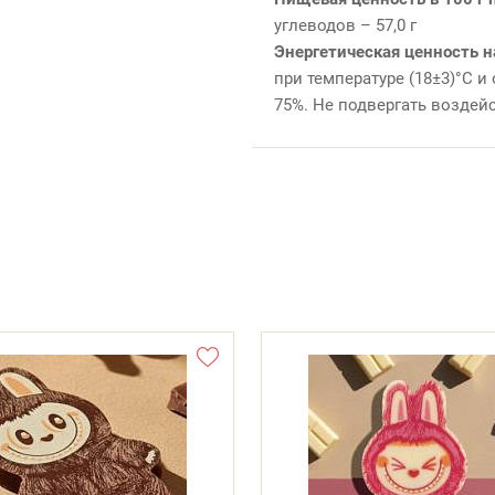
углеводов – 57,0 г
Энергетическая ценность н
при температуре (18±3)°С 
75%. Не подвергать воздей