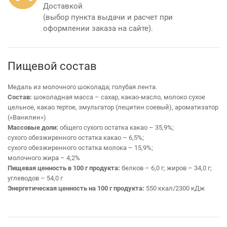
Доставкой
(выбор пункта выдачи и расчет при
оформлении заказа на сайте).
Пищевой состав
Медаль из молочного шоколада; голубая лента.
Состав:
шоколадная масса – сахар, какао-масло, молоко сухое
цельное, какао тертое, эмульгатор (лецитин соевый), ароматизатор
(«Ванилин»)
Массовые доли:
общего сухого остатка какао – 35,9%;
сухого обезжиренного остатка какао – 6,5%;
сухого обезжиренного остатка молока – 15,9%;
молочного жира – 4,2%
Пищевая ценность в 100 г продукта:
белков – 6,0 г; жиров – 34,0 г;
углеводов – 54,0 г
Энергетическая ценность на 100 г продукта:
550 ккал/2300 кДж