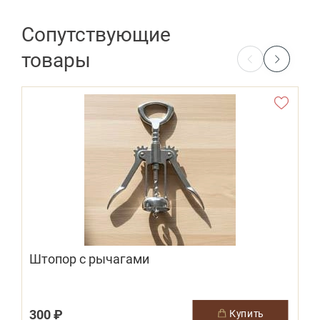
Сопутствующие
товары
Штопор с рычагами
300 ₽
купить