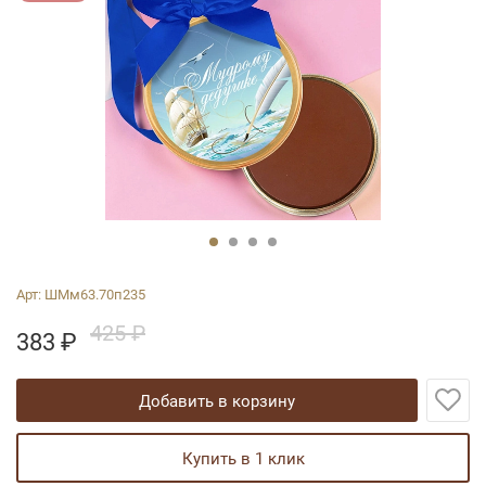
Арт:
ШМм63.70п235
425 ₽
383
₽
добавить в корзину
купить в 1 клик