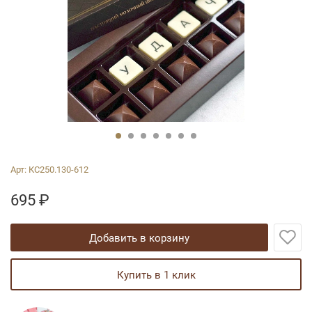
Арт:
КС250.130-612
695
₽
добавить в корзину
купить в 1 клик