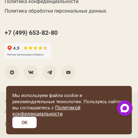
Политика конфиденциальности
Политика обработки персональных данных
+7 (499) 653-82-80
Мы используем файла cookie и
рекомендательные технологии. Пользуясь сайтом
© 2001 Группа компаний «Конфаэль»
Политикой
вы соглашаетесь с
Дизайн —
RUSO
конфиденциальности
OK
Разработка и поддержка сайта: «Четвертый Рим»