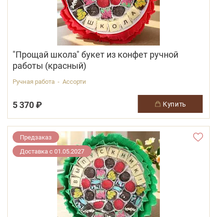
"Прощай школа" букет из конфет ручной
работы (красный)
Ручная работа - Ассорти
5 370 ₽
купить
Предзаказ
Доставка с 01.05.2027