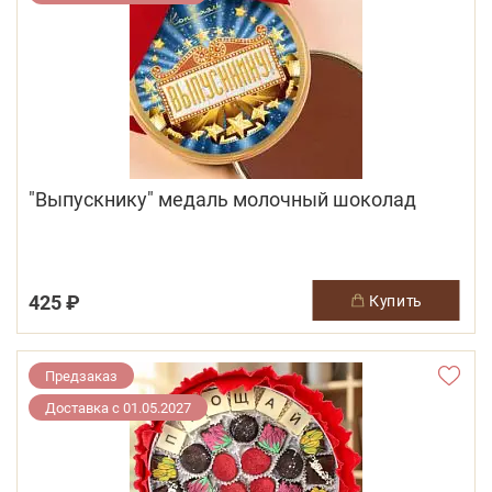
"Выпускнику" медаль молочный шоколад
425 ₽
купить
Предзаказ
Доставка с 01.05.2027