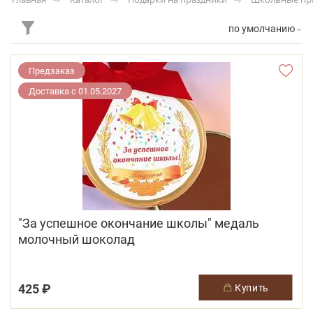
по умолчанию
Предзаказ
Доставка с 01.05.2027
"За успешное окончание школы" медаль
молочный шоколад
425 ₽
купить