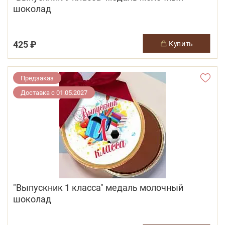
шоколад
425 ₽
купить
Предзаказ
Доставка с 01.05.2027
"Выпускник 1 класса" медаль молочный
шоколад