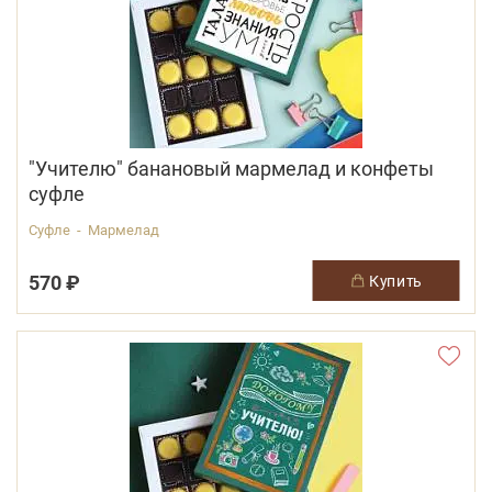
"Учителю" банановый мармелад и конфеты
суфле
Суфле - Мармелад
570 ₽
купить