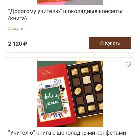
"Дорогому учителю" шоколадные конфеты
(книга)
Ассорти
2 120 ₽
купить
"Учителю" книга с шоколадными конфетами