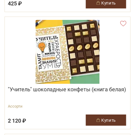
425 ₽
купить
"Учитель" шоколадные конфеты (книга белая)
Ассорти
2 120 ₽
купить