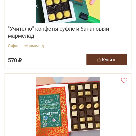
"Учителю" конфеты суфле и банановый
мармелад
Суфле - Мармелад
570 ₽
купить