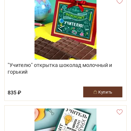
"Учителю" открытка шоколад молочный и
горький
835 ₽
купить