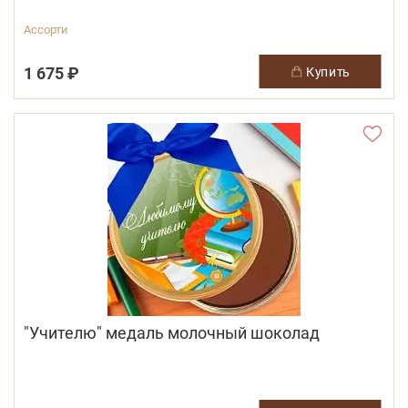
Ассорти
1 675 ₽
купить
"Учителю" медаль молочный шоколад