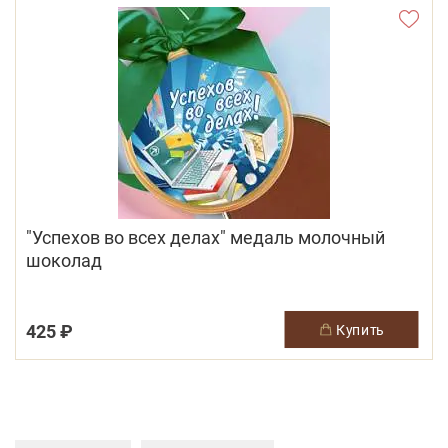
"Успехов во всех делах" медаль молочный
шоколад
425 ₽
купить