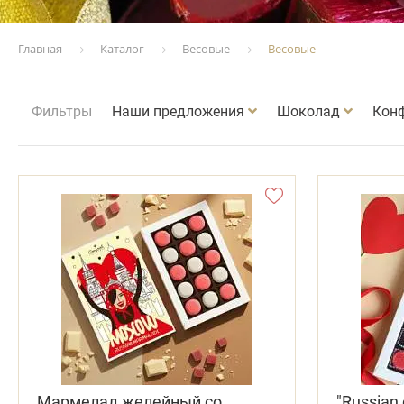
Каталог
Весовые
Весовые
Главная
Фильтры
Наши предложения
Шоколад
Кон
Мармелад желейный со
"Russian