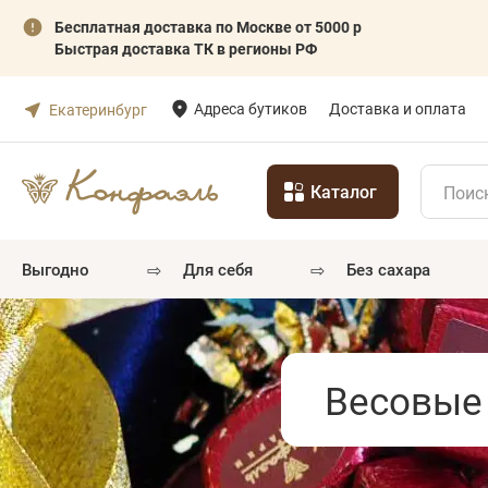
Бесплатная доставка по Москве от 5000 р
Быстрая доставка ТК в регионы РФ
Адреса бутиков
Доставка и оплата
Екатеринбург
Каталог
⇨
⇨
выгодно
для себя
без сахара
Весовые 