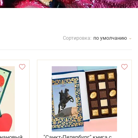
Сортировка:
по умолчанию
банановый
"Санкт-Петербург" книга с