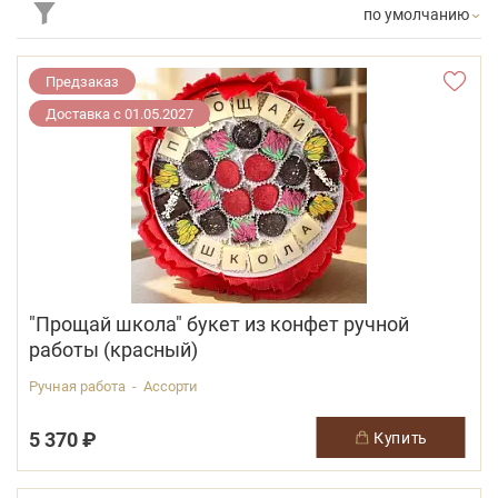
по умолчанию
Предзаказ
Доставка с 01.05.2027
"Прощай школа" букет из конфет ручной
работы (красный)
Ручная работа - Ассорти
5 370 ₽
купить