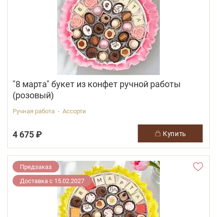
"8 марта" букет из конфет ручной работы
(розовый)
Ручная работа - Ассорти
4 675 ₽
купить
Предзаказ
Доставка с 15.02.2027