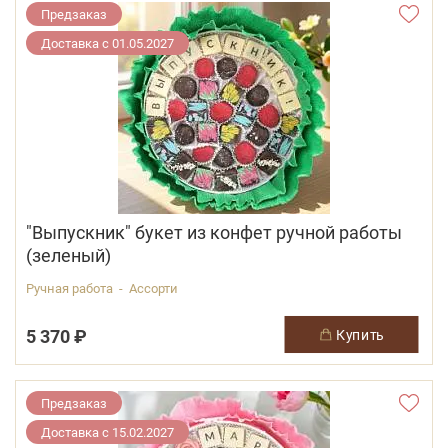
Предзаказ
Доставка с 01.05.2027
"Выпускник" букет из конфет ручной работы
(зеленый)
Ручная работа - Ассорти
5 370 ₽
купить
Предзаказ
Доставка с 15.02.2027